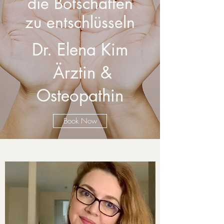
die Botschaften
zu entschlüsseln
Dr. Elena Kim
Ärztin &
Osteopathin
Book Now