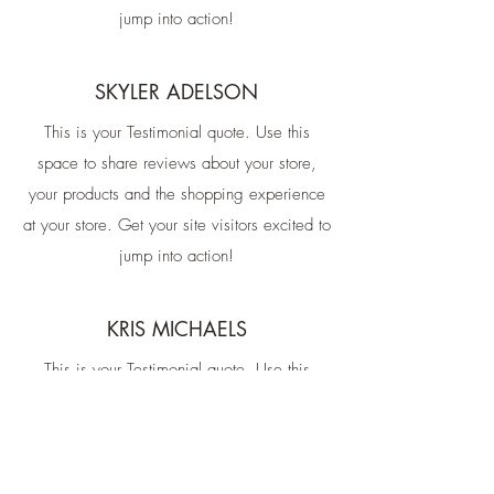
jump into action!
SKYLER ADELSON
This is your Testimonial quote. Use this
space to share reviews about your store,
your products and the shopping experience
at your store. Get your site visitors excited to
jump into action!
KRIS MICHAELS
This is your Testimonial quote. Use this
space to share reviews about your store,
your products and the shopping experience
at your store. Get your site visitors excited to
jump into action!