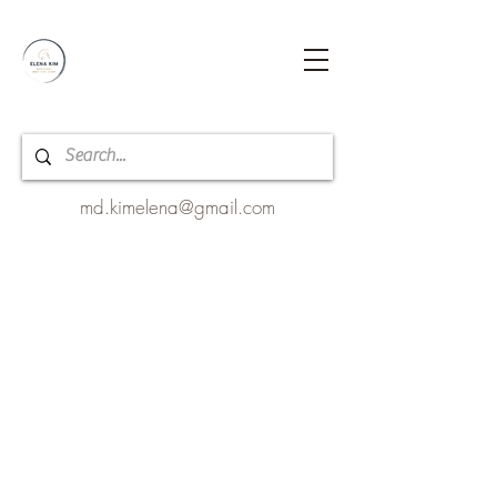
md.kimelena@gmail.com